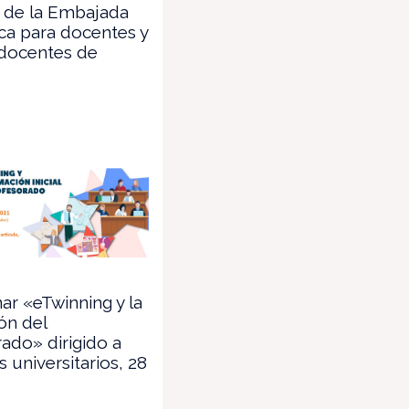
 de la Embajada
ca para docentes y
 docentes de
ar «eTwinning y la
ón del
ado» dirigido a
 universitarios, 28