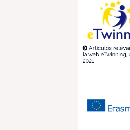
Artículos relev
la web eTwinning, a
2021