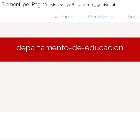
 Elementi per Pagina
Mostrati 706 - 720 su 1.350 risultati.
← Primo
Precedente
Succ
departamento-de-educacion