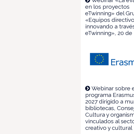
en los proyectos
eTwinning» del G
«Equipos directivo
innovando a travé
eTwinning», 20 d
Webinar sobre e
programa Erasmus
2027 dirigido a m
bibliotecas, Conse
Cultura y organis
vinculados al sect
creativo y cultural