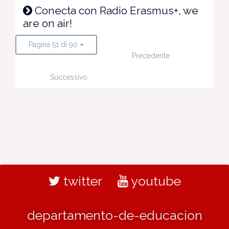
Conecta con Radio Erasmus+, we
are on air!
Pagina 51 di 90
Precedente
Successivo
twitter
youtube
departamento-de-educacion