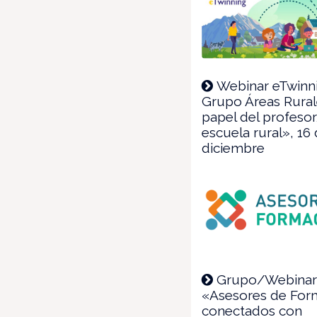
Webinar eTwinni
Grupo Áreas Rural
papel del profesor
escuela rural», 16
diciembre
Grupo/Webina
«Asesores de For
conectados con