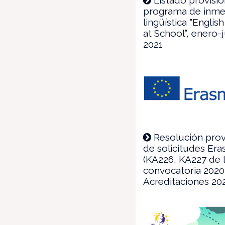
programa de inme
lingüística "Engli
at School”, enero-
2021
Resolución prov
de solicitudes Er
(KA226, KA227 de 
convocatoria 2020
Acreditaciones 20