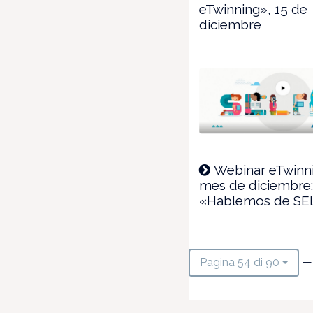
eTwinning», 15 de
diciembre
Webinar eTwinni
mes de diciembre
«Hablemos de SE
—
Pagina 54 di 90