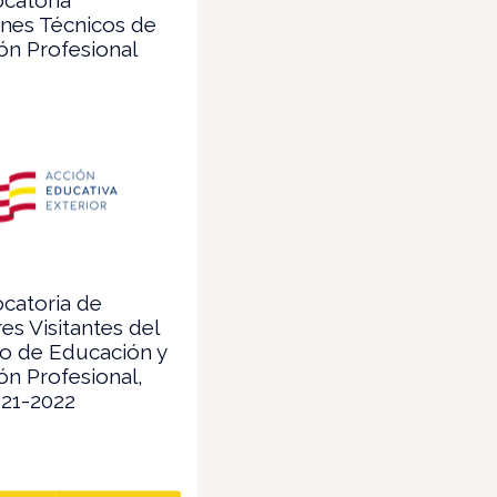
nes Técnicos de
ón Profesional
catoria de
es Visitantes del
io de Educación y
n Profesional,
021-2022