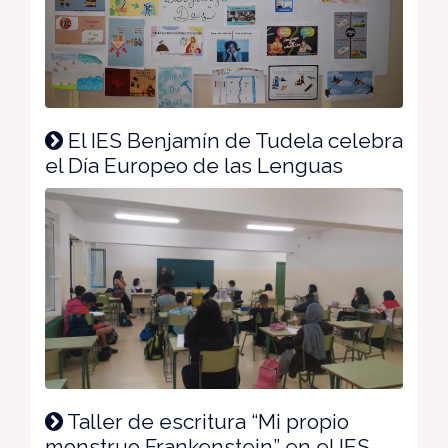
El IES Benjamín de Tudela celebra
el Día Europeo de las Lenguas
Taller de escritura “Mi propio
monstruo Frankenstein” en el IES