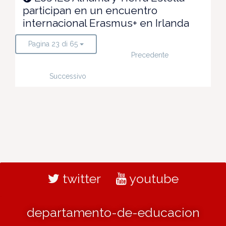
participan en un encuentro
internacional Erasmus+ en Irlanda
Pagina 23 di 65
Precedente
Successivo
twitter
youtube
departamento-de-educacion