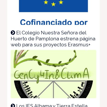
El Colegio Nuestra Señora del
Huerto de Pamplona estrena página
web para sus proyectos Erasmus+
Los IES Alhama y Tierra Estella