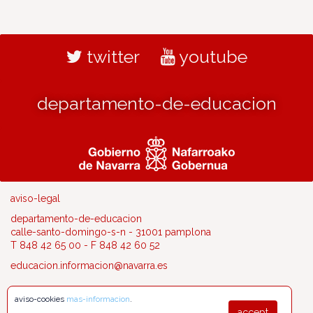
twitter
youtube
departamento-de-educacion
aviso-legal
departamento-de-educacion
calle-santo-domingo-s-n - 31001 pamplona
T 848 42 65 00 - F 848 42 60 52
educacion.informacion@navarra.es
aviso-cookies
mas-informacion
.
accept