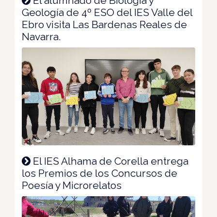
El alumnado de Biología y
Geología de 4º ESO del IES Valle del
Ebro visita Las Bardenas Reales de
Navarra.
El IES Alhama de Corella entrega
los Premios de los Concursos de
Poesía y Microrelatos