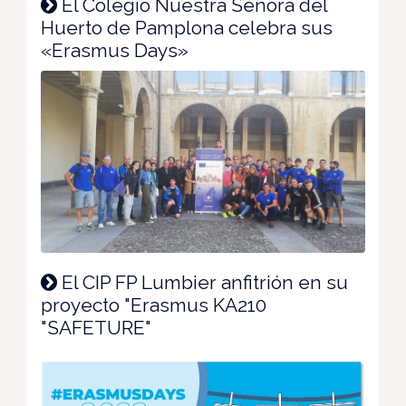
El Colegio Nuestra Señora del
Huerto de Pamplona celebra sus
«Erasmus Days»
El CIP FP Lumbier anfitrión en su
proyecto "Erasmus KA210
"SAFETURE"