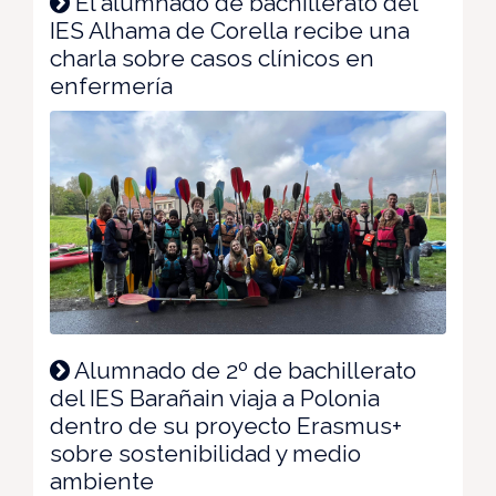
El alumnado de bachillerato del
IES Alhama de Corella recibe una
charla sobre casos clínicos en
enfermería
Alumnado de 2º de bachillerato
del IES Barañain viaja a Polonia
dentro de su proyecto Erasmus+
sobre sostenibilidad y medio
ambiente