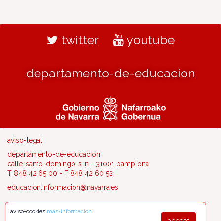
twitter
youtube
departamento-de-educacion
aviso-legal
departamento-de-educacion
calle-santo-domingo-s-n - 31001 pamplona
T 848 42 65 00 - F 848 42 60 52
educacion.informacion@navarra.es
aviso-cookies
mas-informacion
.
accept