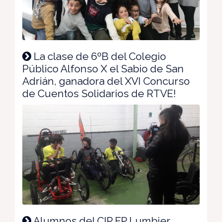
La clase de 6ºB del Colegio
Público Alfonso X el Sabio de San
Adrián, ganadora del XVI Concurso
de Cuentos Solidarios de RTVE!
Alumnos del CIP FP Lumbier