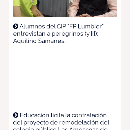
Alumnos del CIP "FP Lumbier"
entrevistan a peregrinos (y III):
Aquilino Samanes.
Educación licita la contratación
del proyecto de remodelación del
colegio público Las Améscoas de