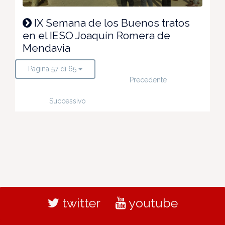
IX Semana de los Buenos tratos
en el IESO Joaquín Romera de
Mendavia
Pagina 57 di 65
Precedente
Successivo
twitter
youtube