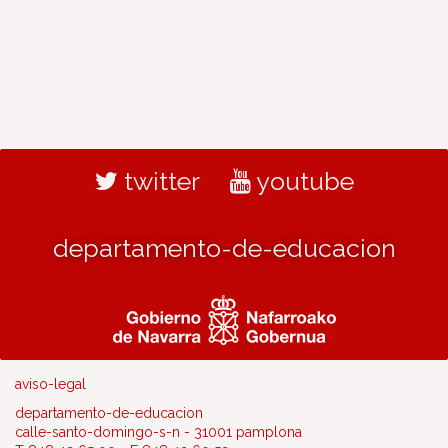
twitter
youtube
departamento-de-educacion
aviso-legal
departamento-de-educacion
calle-santo-domingo-s-n - 31001 pamplona