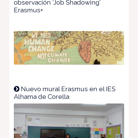
observación ‘Job Shadowing’
Erasmus+
Nuevo mural Erasmus en el IES
Alhama de Corella