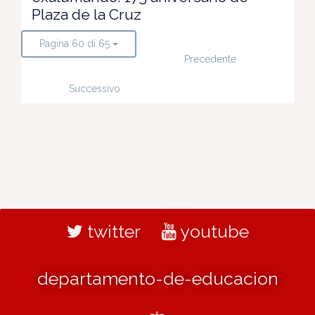
Plaza de la Cruz
Pagina 60 di 65
Precedente
Successivo
twitter
youtube
departamento-de-educacion