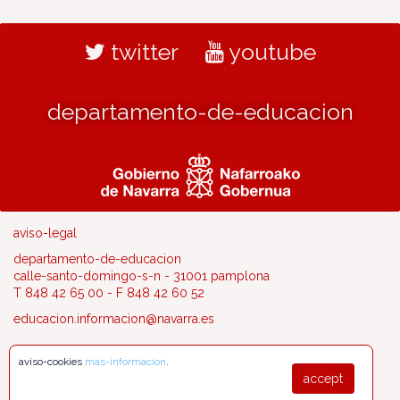
twitter
youtube
departamento-de-educacion
aviso-legal
departamento-de-educacion
calle-santo-domingo-s-n - 31001 pamplona
T 848 42 65 00 - F 848 42 60 52
educacion.informacion@navarra.es
aviso-cookies
mas-informacion
.
accept