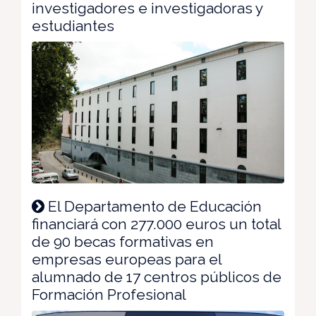
investigadores e investigadoras y
estudiantes
El Departamento de Educación
financiará con 277.000 euros un total
de 90 becas formativas en
empresas europeas para el
alumnado de 17 centros públicos de
Formación Profesional