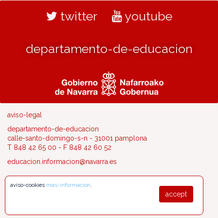
twitter
youtube
departamento-de-educacion
aviso-legal
departamento-de-educacion
calle-santo-domingo-s-n - 31001 pamplona
T 848 42 65 00 - F 848 42 60 52
educacion.informacion@navarra.es
aviso-cookies
mas-informacion
.
accept