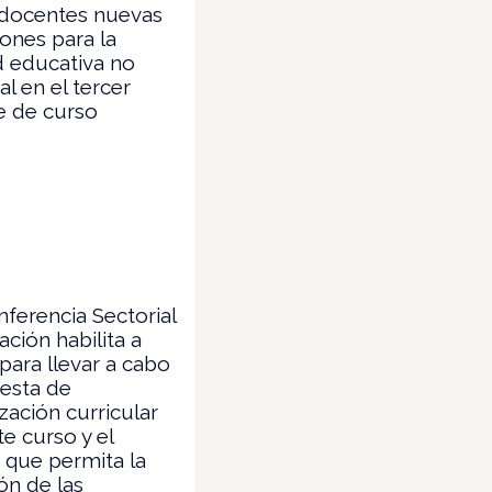
 docentes nuevas
iones para la
d educativa no
al en el tercer
e de curso
ferencia Sectorial
ción habilita a
para llevar a cabo
esta de
zación curricular
te curso y el
 que permita la
ón de las