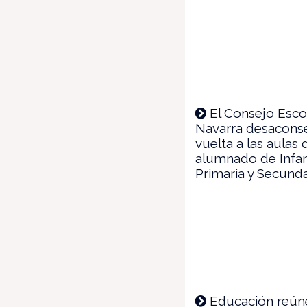
El Consejo Esco
Navarra desaconse
vuelta a las aulas 
alumnado de Infant
Primaria y Secunda
Educación reúne