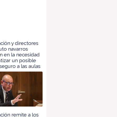
ión y directores
tuto navarros
n en la necesidad
tizar un posible
seguro a las aulas
ión remite a los