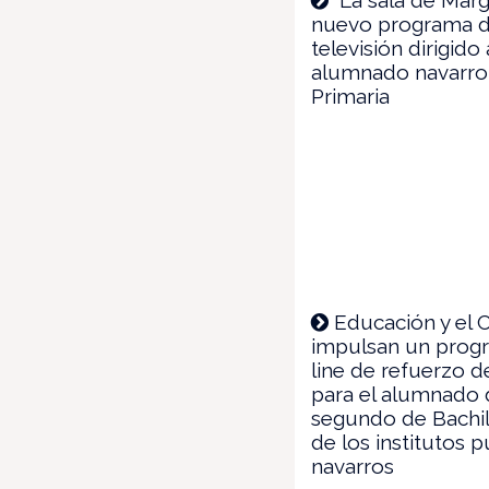
nuevo programa 
televisión dirigido 
alumnado navarro
Primaria
Educación y el 
impulsan un prog
line de refuerzo d
para el alumnado
segundo de Bachil
de los institutos p
navarros