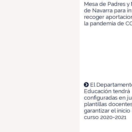
Mesa de Padres y
de Navarra para i
recoger aportacio
la pandemia de C
El Departament
Educación tendrá
configuradas en ju
plantillas docente
garantizar el inicio
curso 2020-2021