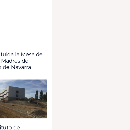
tuida la Mesa de
y Madres de
 de Navarra
tituto de