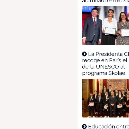
alumnado en eusk
La Presidenta Ch
recoge en París el
de la UNESCO al
programa Skolae
Educación entre