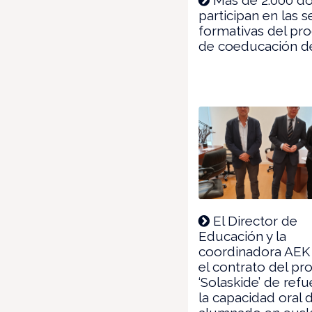
participan en las 
formativas del pr
de coeducación d
El Director de
Educación y la
coordinadora AEK
el contrato del p
‘Solaskide’ de ref
la capacidad oral 