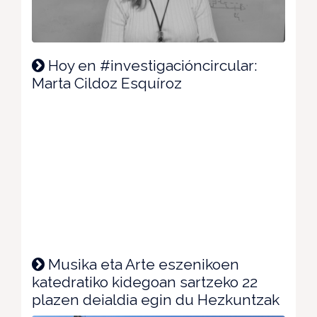
Hoy en #investigacióncircular:
Marta Cildoz Esquíroz
Musika eta Arte eszenikoen
katedratiko kidegoan sartzeko 22
plazen deialdia egin du Hezkuntzak