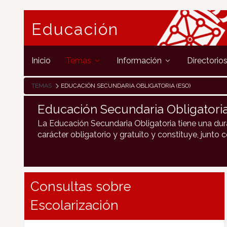
Educación
Inicio
Temas
Información
Directorio
TEMAS
EDUCACIÓN SECUNDARIA OBLIGATORIA (ESO)
Educación Secundaria Obligatori
La Educación Secundaria Obligatoria tiene una dura
carácter obligatorio y gratuito y constituye, junto 
Consultas sobre
Escolarización