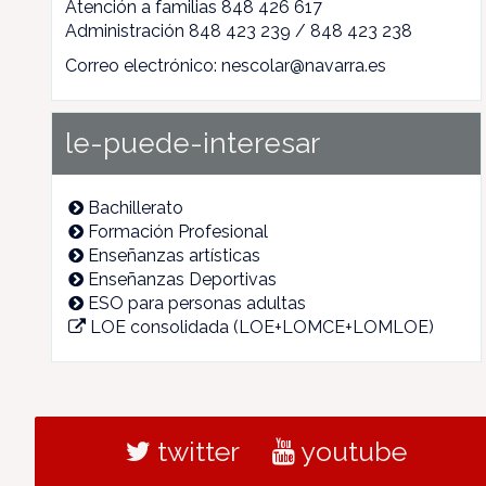
Atención a familias 848 426 617
Administración 848 423 239 / 848 423 238
Correo electrónico: nescolar@navarra.es
le-puede-interesar
Bachillerato
Formación Profesional
Enseñanzas artísticas
Enseñanzas Deportivas
ESO para personas adultas
LOE consolidada (LOE+LOMCE+LOMLOE)
twitter
youtube