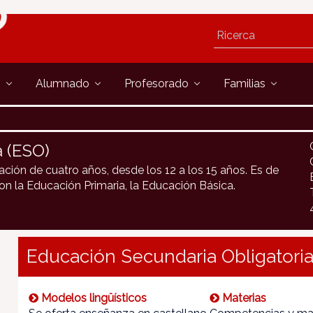
s
Alumnado
Profesorado
Familias
a (ESO)
ción de cuatro años, desde los 12 a los 15 años. Es de
con la Educación Primaria, la Educación Básica.
Educación Secundaria Obligatoria
Modelos lingüísticos
Materias