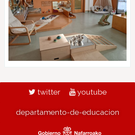
twitter
youtube
departamento-de-educacion