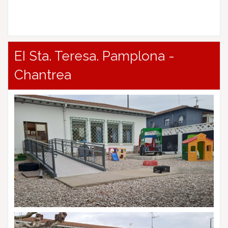
EI Sta. Teresa. Pamplona -
Chantrea