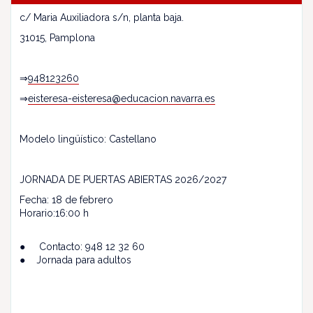
c/ Maria Auxiliadora s/n, planta baja.
31015, Pamplona
⇒
948123260
⇒
eisteresa-eisteresa@educacion.navarra.es
Modelo lingüístico: Castellano
JORNADA DE PUERTAS ABIERTAS 2026/2027
Fecha: 18 de febrero
Horario:16:00 h
● Contacto: 948 12 32 60
● Jornada para adultos