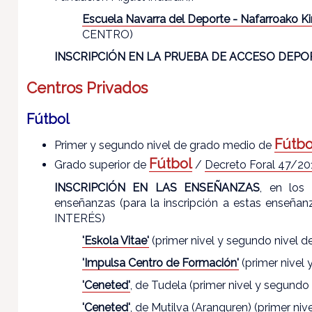
Escuela Navarra del Deporte - Nafarroako Ki
CENTRO)
INSCRIPCIÓN EN LA PRUEBA DE ACCESO DEPO
Centros Privados
Fútbol
Fútbo
Primer y segundo nivel de grado medio de
Fútbol
Grado superior de
/
Decreto Foral 47/20
INSCRIPCIÓN EN LAS ENSEÑANZAS
, en los 
enseñanzas (para la inscripción a estas en
INTERÉS)
'Eskola Vitae'
(primer nivel y segundo nivel 
'Impulsa Centro de Formación'
(primer nivel 
'Ceneted'
, de Tudela (primer nivel y segundo
'Ceneted'
, de Mutilva (Aranguren) (primer ni