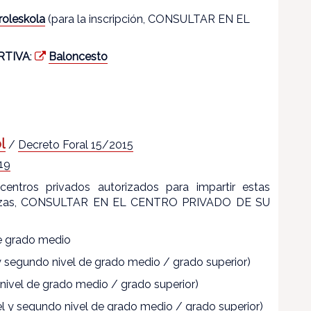
roleskola
(para la inscripción, CONSULTAR EN EL
RTIVA
:
Baloncesto
l
/
Decreto Foral 15/2015
19
centros privados autorizados para impartir estas
señanzas, CONSULTAR EN EL CENTRO PRIVADO DE SU
de grado medio
y segundo nivel de grado medio / grado superior)
 nivel de grado medio / grado superior)
vel y segundo nivel de grado medio / grado superior)