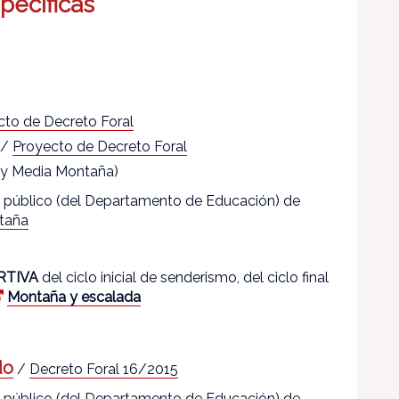
pecíficas
cto de Decreto Foral
/
Proyecto de Decreto Foral
 y Media Montaña)
ro público (del Departamento de Educación) de
taña
RTIVA
del ciclo inicial de senderismo, del ciclo final
Montaña y escalada
do
/
Decreto Foral 16/2015
ro público (del Departamento de Educación) de