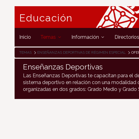
Educación
Inicio
Temas
Información
Directorio
TEMAS
ENSEÑANZAS DEPORTIVAS DE RÉGIMEN ESPECIAL
OFE
Enseñanzas Deportivas
Las Enseñanzas Deportivas te capacitan para el de
sistema deportivo en relación con una modalidad o
organizadas en dos grados: Grado Medio y Grado S