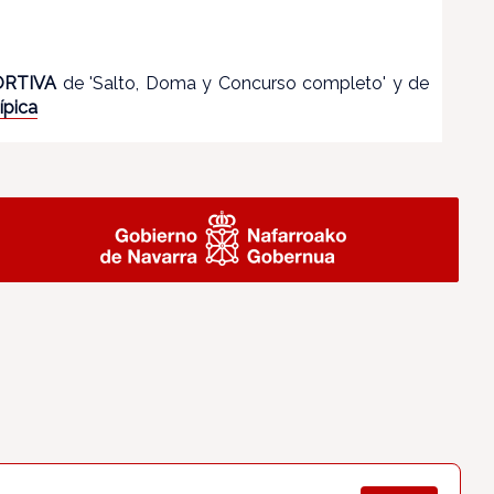
ORTIVA
de 'Salto, Doma y Concurso completo' y de
ípica