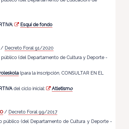
RTIVA
:
Esquí de fondo
/
Decreto Foral 91/2020
ro público (del Departamento de Cultura y Deporte -
roleskola
(para la inscripción, CONSULTAR EN EL
RTIVA
del ciclo inicial:
Atletism
o
to
/
Decreto Foral 99/2017
tro público (del Departamento de Cultura y Deporte -