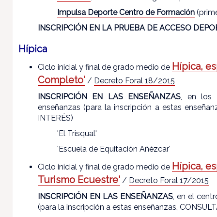
Impulsa Deporte Centro de Formación
(prime
INSCRIPCIÓN EN LA PRUEBA DE ACCESO DEPO
Hípica
Hípica, e
Ciclo inicial y final de grado medio de
Completo'
/
Decreto Foral 18/2015
INSCRIPCIÓN EN LAS ENSEÑANZAS
, en los 
enseñanzas (para la inscripción a estas en
INTERÉS)
'El Trisqual'
'Escuela de Equitación Añézcar'
Hípica, es
Ciclo inicial y final de grado medio de
Turismo Ecuestre'
/
Decreto Foral 17/2015
INSCRIPCIÓN EN LAS ENSEÑANZAS
, en el cent
(para la inscripción a estas enseñanzas, CONS