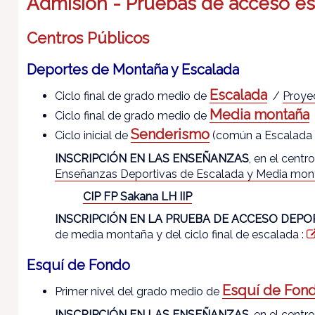
Admisión - Pruebas de acceso es
Centros Públicos
Deportes de Montaña y Escalada
Escalada
Ciclo final de grado medio de
/
Proye
Media montaña
Ciclo final de grado medio de
Senderismo
Ciclo inicial de
(común a Escalada
INSCRIPCIÓN EN LAS ENSEÑANZAS
, en el cent
Enseñanzas Deportivas de Escalada y Media mon
CIP FP Sakana LH IIP
INSCRIPCIÓN EN LA PRUEBA DE ACCESO DEPO
de media montaña y del ciclo final de escalada :
Esquí de Fondo
Esquí de Fon
Primer nivel del grado medio de
INSCRIPCIÓN EN LAS ENSEÑANZAS
, en el cent