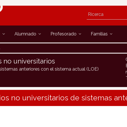
s
Alumnado
Profesorado
Familias
s no universitarios
 sistemas anteriores con el sistema actual (LOE)
ios no universitarios de sistemas ante