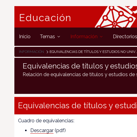
Educación
Inicio
Temas
Información
Directorio
INFORMACIÓN
EQUIVALENCIAS DE TÍTULOS Y ESTUDIOS NO UNIVERSITARIOS
Equivalencias de títulos y estudio
Relación de equivalencias de títulos y estudios de
Equivalencias de títulos y estud
Cuadro de equivalencias:
Descargar
(pdf)