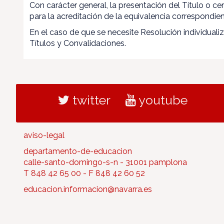
Con carácter general, la presentación del Título o ce
para la acreditación de la equivalencia correspondien
En el caso de que se necesite Resolución individuali
Títulos y Convalidaciones.
twitter
youtube
aviso-legal
departamento-de-educacion
calle-santo-domingo-s-n - 31001 pamplona
T 848 42 65 00 - F 848 42 60 52
educacion.informacion@navarra.es