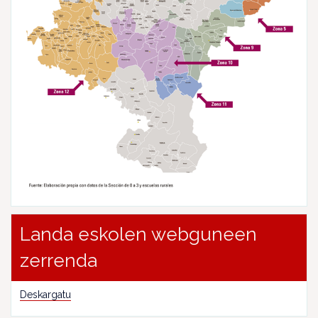
Landa eskolen webguneen
zerrenda
Deskargatu