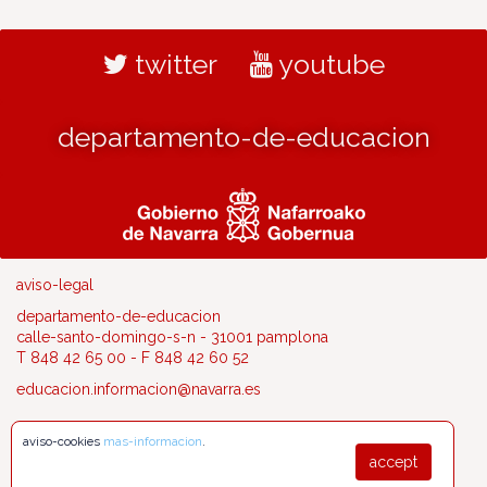
twitter
youtube
departamento-de-educacion
aviso-legal
departamento-de-educacion
calle-santo-domingo-s-n - 31001 pamplona
T 848 42 65 00 - F 848 42 60 52
educacion.informacion@navarra.es
aviso-cookies
mas-informacion
.
accept