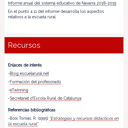
Informe anual del sistema educativo de Navarra 2018-2019
En el punto 4.11 del informe desarrolla los aspectos
relativos a la escuela rural.
Recursos
Enlaces de interés
-
Blog escuelarural.net
-
Formación del profesorado
-
eTwinning
-
Secretariat d’Escola Rural de Catalunya
Referencias bibliográficas
-Boix Tomás, R. (1995)
"Estrategias y recursos didácticos en
la escuela rural"