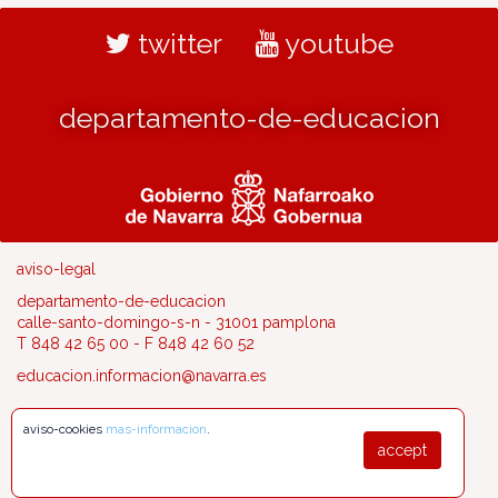
twitter
youtube
departamento-de-educacion
aviso-legal
departamento-de-educacion
calle-santo-domingo-s-n - 31001 pamplona
T 848 42 65 00 - F 848 42 60 52
educacion.informacion@navarra.es
aviso-cookies
mas-informacion
.
accept