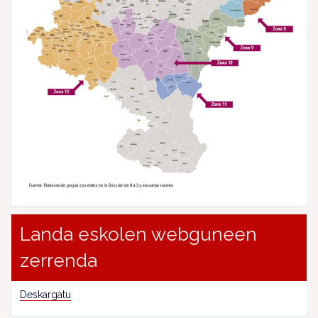
Landa eskolen webguneen
zerrenda
Deskargatu