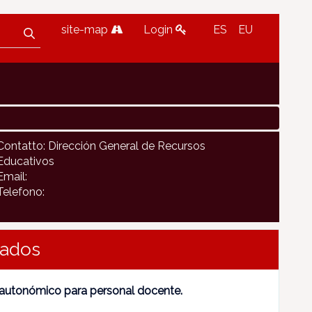
site-map
Login
ES
EU
Contatto: Dirección General de Recursos
Educativos
Email:
Telefono:
lados
 autonómico para personal docente.