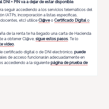
al DNI + PIN va a dejar de estar disponible
.
a seguir accediendo a los servicios telemáticos del
 (ATPs, incorporación a listas específicas,
docentes, etc) utilice
Cl@ve
o
Certificado Digital
o
ña de la renta te ha llegado una carta de Hacienda
ote a obtener Cl@ve,
sigue estos pasos
. Te lo
te vídeo
.
e certificado digital o de DNI electrónico,
puede
iales de acceso funcionarán adecuadamente en
os accediendo a la siguiente
página de prueba de