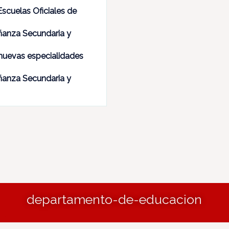
scuelas Oficiales de
ñanza Secundaria y
nuevas especialidades
ñanza Secundaria y
departamento-de-educacion