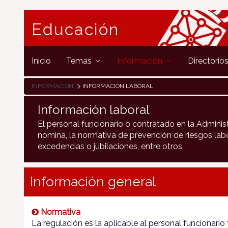
Educación
Inicio
Temas
Información
Directorio
INFORMACIÓN
INFORMACIÓN LABORAL
Información laboral
El personal funcionario o contratado en la Adminis
nómina, la normativa de prevención de riesgos labo
excedencias o jubilaciones, entre otros.
Información general
Normativa
La regulación es la aplicable al personal funcionari