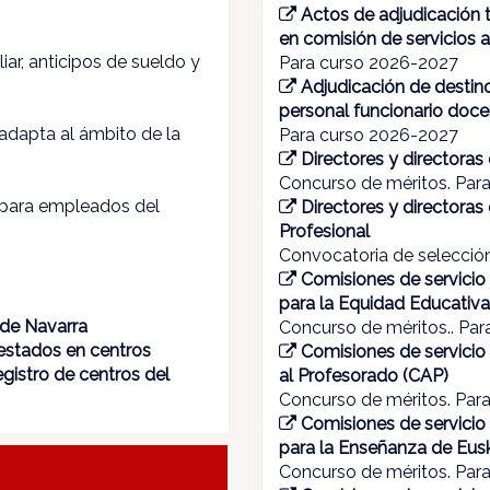
Actos de adjudicación t
en comisión de servicios 
iar, anticipos de sueldo y
Para curso 2026-2027
Adjudicación de destino
personal funcionario doce
adapta al ámbito de la
Para curso 2026-2027
Directores y directoras
Concurso de méritos. Par
 para empleados del
Directores y directora
Profesional
Convocatoria de selecció
Comisiones de servicio
para la Equidad Educativ
 de Navarra
Concurso de méritos.. Pa
restados en centros
Comisiones de servicio
gistro de centros del
al Profesorado (CAP)
Concurso de méritos. Par
Comisiones de servicio
para la Enseñanza de Eusk
Concurso de méritos. Par