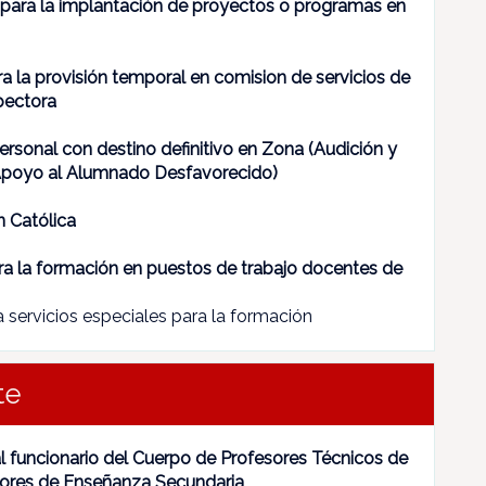
 para la implantación de proyectos o programas en
ra la provisión temporal en comision de servicios de
pectora
ersonal con destino definitivo en Zona (Audición y
Apoyo al Alumnado Desfavorecido)
n Católica
ara la formación en puestos de trabajo docentes de
 servicios especiales para la formación
te
l funcionario del Cuerpo de Profesores Técnicos de
sores de Enseñanza Secundaria