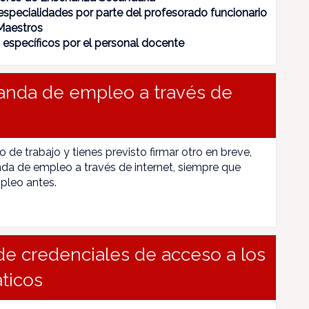
especialidades por parte del profesorado funcionario
 Maestros
s específicos por el personal docente
anda de empleo a través de
to de trabajo y tienes previsto firmar otro en breve,
da de empleo a través de internet, siempre que
pleo antes.
e credenciales de acceso a los
áticos