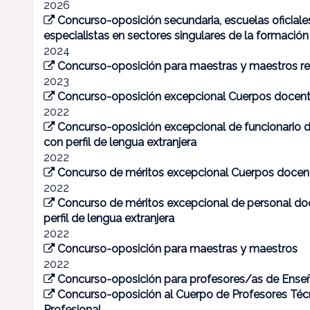
2026
Concurso-oposición secundaria, escuelas oficiale
especialistas en sectores singulares de la formació
2024
Concurso-oposición para maestras y maestros r
2023
Concurso-oposición excepcional Cuerpos docen
2022
Concurso-oposición excepcional de funcionario do
con perfil de lengua extranjera
2022
Concurso de méritos excepcional Cuerpos docen
2022
Concurso de méritos excepcional de personal doce
perfil de lengua extranjera
2022
Concurso-oposición para maestras y maestros
2022
Concurso-oposición para profesores/as de Ense
Concurso-oposición al Cuerpo de Profesores Té
Profesional