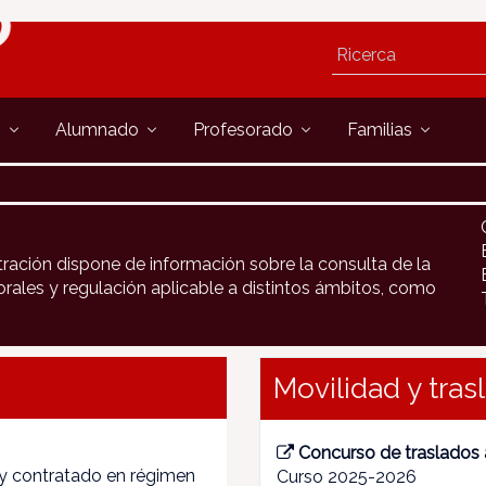
s
Alumnado
Profesorado
Familias
tración dispone de información sobre la consulta de la
rales y regulación aplicable a distintos ámbitos, como
Movilidad y tras
Concurso de traslados
o y contratado en régimen
Curso 2025-2026