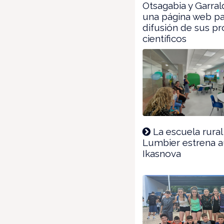
Otsagabia y Garral
una página web pa
difusión de sus p
científicos
La escuela rural
Lumbier estrena a
Ikasnova