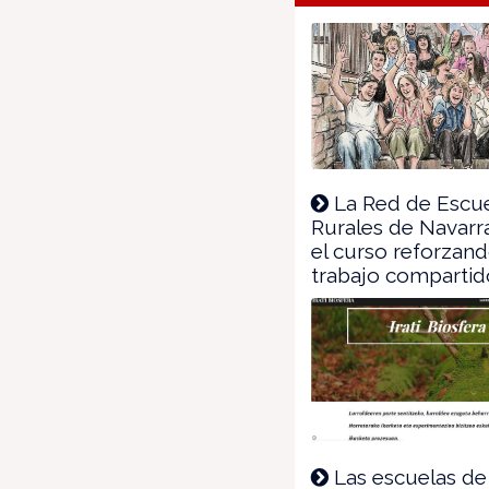
finestra)
La Red de Escu
Rurales de Navarra
el curso reforzand
trabajo compartid
Las escuelas de