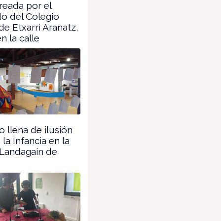
creada por el
o del Colegio
de Etxarri Aranatz,
n la calle
co llena de ilusión
 la Infancia en la
 Landagain de