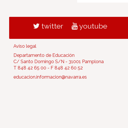
twitter
youtube
Aviso legal
Departamento de Educación
C/ Santo Domingo S/N - 31001 Pamplona
T 848 42 65 00 - F 848 42 60 52
educacion.informacion@navarra.es