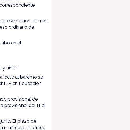
a correspondiente
La presentación de más
eso ordinario de
cabo en el
 y niños.
 afecte al baremo se
antil y en Educación
ado provisional de
a provisional del 11 al
junio. El plazo de
ta matrícula se ofrece