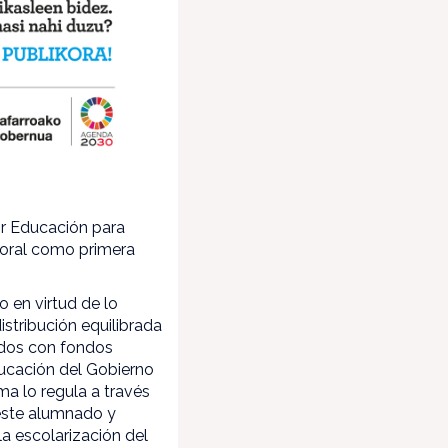
or Educación para
Foral como primera
o en virtud de lo
istribución equilibrada
idos con fondos
ucación del Gobierno
a lo regula a través
 este alumnado y
la escolarización del