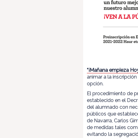
“¡Mañana empieza Hoy/
animar a la inscripci
opción.
El procedimiento de pr
establecido en el Decr
del alumnado con nece
públicos que establec
de Navarra, Carlos Gi
de medidas tales como
evitando la segregació