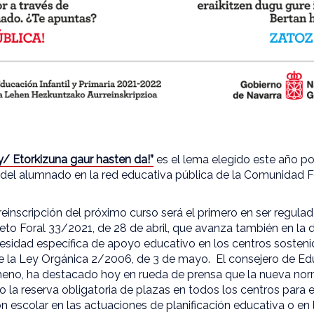
 Etorkizuna gaur hasten da!”
es el lema elegido este año p
ón del alumnado en la red educativa pública de la Comunidad 
einscripción del próximo curso será el primero en ser regulad
eto Foral 33/2021, de 28 de abril, que avanza también en la d
sidad específica de apoyo educativo en los centros sosten
e la Ley Orgánica 2/2006, de 3 de mayo. El consejero de Ed
meno, ha destacado hoy en rueda de prensa que la nueva norm
 la reserva obligatoria de plazas en todos los centros para
n escolar en las actuaciones de planificación educativa o en 