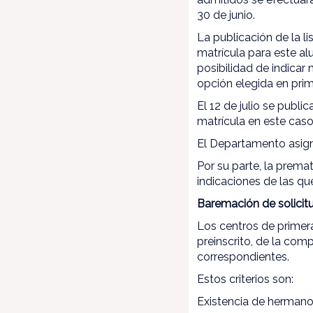
30 de junio.
La publicación de la li
matrícula para este alu
posibilidad de indicar
opción elegida en prim
El 12 de julio se publi
matrícula en este caso 
El Departamento asigna
Por su parte, la prema
indicaciones de las q
Baremación de solicit
Los centros de primer
preinscrito, de la com
correspondientes.
Estos criterios son:
Existencia de hermano