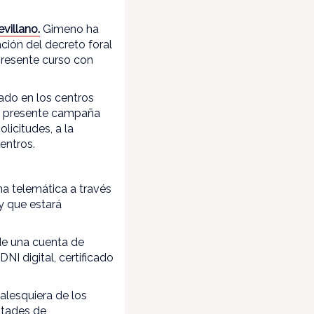
villano.
Gimeno ha
ción del decreto foral
presente curso con
ado en los centros
la presente campaña
icitudes, a la
entros.
ma telemática a través
y que estará
 de una cuenta de
I digital, certificado
ualesquiera de los
ultades de