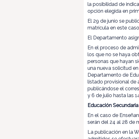
la posibilidad de indi
opción elegida en prim
El 29 de junio se publi
matrícula en este caso 
El Departamento asigna
En el proceso de admis
los que no se haya ob
personas que hayan sid
una nueva solicitud en
Departamento de Educac
listado provisional de 
publicándose el corresp
y 6 de julio hasta las 1
Educación Secundaria O
En el caso de Enseñanz
serán del 24 al 28 de 
La publicación en la 
admitidos se efectuará 