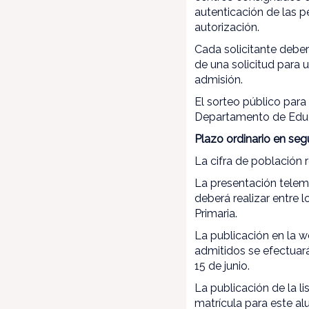
autenticación de las p
autorización.
Cada solicitante deber
de una solicitud para
admisión.
El sorteo público para
Departamento de Educa
Plazo ordinario en seg
La cifra de población 
La presentación telem
deberá realizar entre 
Primaria.
La publicación en la 
admitidos se efectuará 
15 de junio.
La publicación de la li
matrícula para este al