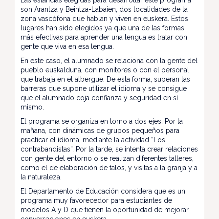
Las estancias elegidas para desarrollar este programa
son Arantza y Beintza-Labaien, dos localidades de la
zona vascófona que hablan y viven en euskera. Estos
lugares han sido elegidos ya que una de las formas
más efectivas para aprender una lengua es tratar con
gente que viva en esa lengua.
En este caso, el alumnado se relaciona con la gente del
pueblo euskalduna, con monitores o con el personal
que trabaja en el albergue. De esta forma, superan las
barreras que supone utilizar el idioma y se consigue
que el alumnado coja confianza y seguridad en sí
mismo.
El programa se organiza en torno a dos ejes. Por la
mañana, con dinámicas de grupos pequeños para
practicar el idioma, mediante la actividad “Los
contrabandistas”. Por la tarde, se intenta crear relaciones
con gente del entorno o se realizan diferentes talleres,
como el de elaboración de talos, y visitas a la granja y a
la naturaleza.
El Departamento de Educación considera que es un
programa muy favorecedor para estudiantes de
modelos A y D que tienen la oportunidad de mejorar