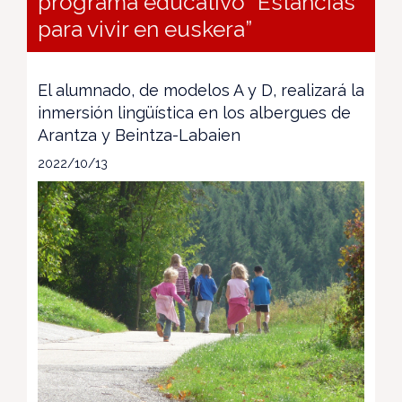
programa educativo “Estancias
para vivir en euskera”
El alumnado, de modelos A y D, realizará la
inmersión lingüística en los albergues de
Arantza y Beintza-Labaien
2022/10/13