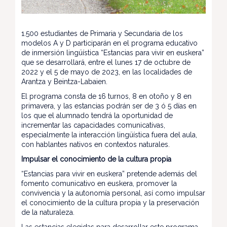
1.500 estudiantes de Primaria y Secundaria de los
modelos A y D participarán en el programa educativo
de inmersión lingüística “Estancias para vivir en euskera”
que se desarrollará, entre el lunes 17 de octubre de
2022 y el 5 de mayo de 2023, en las localidades de
Arantza y Beintza-Labaien.
El programa consta de 16 turnos, 8 en otoño y 8 en
primavera, y las estancias podrán ser de 3 ó 5 días en
los que el alumnado tendrá la oportunidad de
incrementar las capacidades comunicativas,
especialmente la interacción lingüística fuera del aula,
con hablantes nativos en contextos naturales.
Impulsar el conocimiento de la cultura propia
“Estancias para vivir en euskera” pretende además del
fomento comunicativo en euskera, promover la
convivencia y la autonomía personal, así como impulsar
el conocimiento de la cultura propia y la preservación
de la naturaleza.