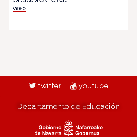
conversaciones en euskera.
VíDEO
twitter
youtube
Departamento de Educación