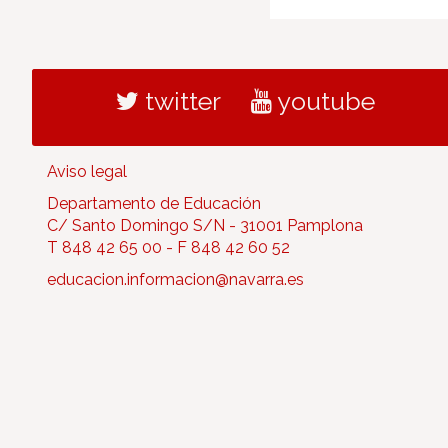
twitter
youtube
Aviso legal
Departamento de Educación
C/ Santo Domingo S/N - 31001 Pamplona
T 848 42 65 00 - F 848 42 60 52
educacion.informacion@navarra.es