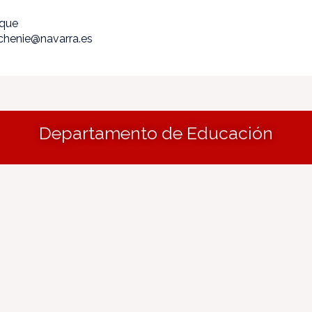
ique
echenie@navarra.es
Departamento de Educación