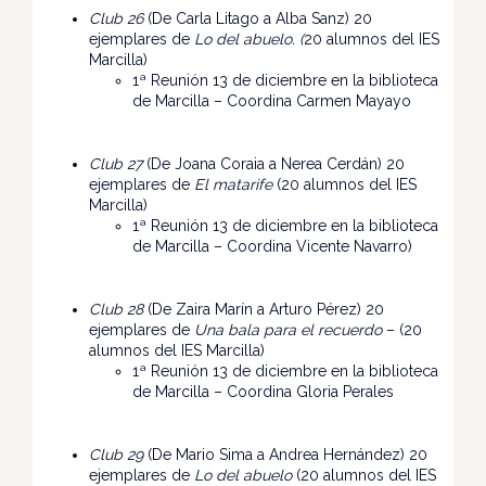
Club 26
(De Carla Litago a Alba Sanz) 20
ejemplares de
Lo del abuelo. (
20 alumnos del IES
Marcilla)
1ª Reunión 13 de diciembre en la biblioteca
de Marcilla – Coordina Carmen Mayayo
Club 27
(De Joana Coraia a Nerea Cerdán) 20
ejemplares de
El matarife
(20 alumnos del IES
Marcilla)
1ª Reunión 13 de diciembre en la biblioteca
de Marcilla – Coordina Vicente Navarro)
Club 28
(De Zaira Marín a Arturo Pérez) 20
ejemplares de
Una bala para el recuerdo
– (20
alumnos del IES Marcilla)
1ª Reunión 13 de diciembre en la biblioteca
de Marcilla – Coordina Gloria Perales
Club 29
(De Mario Sima a Andrea Hernández) 20
ejemplares de
Lo del abuelo
(20 alumnos del IES