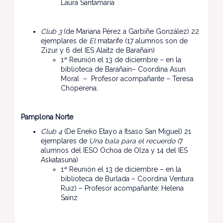
Laura Santamaría
Club 3
(de Mariana Pérez a Garbiñe González) 22
ejemplares de
El
matarife (17 alumnos son de
Zizur y 6 del IES Alaitz de Barañain)
1ª Reunión el 13 de diciembre – en la
biblioteca de Barañain– Coordina Asun
Moral – Profesor acompañante – Teresa
Choperena.
Pamplona Norte
Club 4
(De Eneko Etayo a Itsaso San Miguel) 21
ejemplares de
Una bala para el recuerdo (
7
alumnos del IESO Ochoa de Olza y 14 del IES
Askatasuna)
1ª Reunión el 13 de diciembre – en la
biblioteca de Burlada – Coordina Ventura
Ruiz) – Profesor acompañante: Helena
Sainz