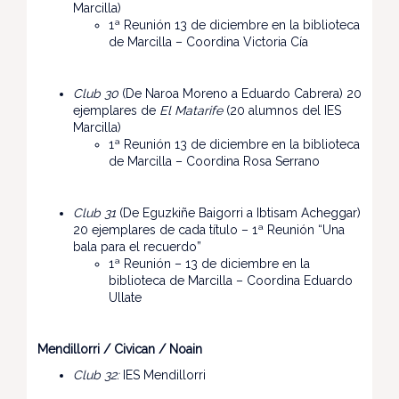
Marcilla)
1ª Reunión 13 de diciembre en la biblioteca
de Marcilla – Coordina Victoria Cía
Club 30
(De Naroa Moreno a Eduardo Cabrera) 20
ejemplares de
El Matarife
(20 alumnos del IES
Marcilla)
1ª Reunión 13 de diciembre en la biblioteca
de Marcilla – Coordina Rosa Serrano
Club 31
(De Eguzkiñe Baigorri a Ibtisam Acheggar)
20 ejemplares de cada título – 1ª Reunión “Una
bala para el recuerdo”
1ª Reunión – 13 de diciembre en la
biblioteca de Marcilla – Coordina Eduardo
Ullate
Mendillorri / Civican / Noain
Club 32:
IES Mendillorri