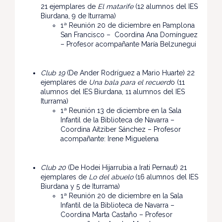
21 ejemplares de
El matarife
(12 alumnos del IES
Biurdana, 9 de Iturrama)
1ª Reunión 20 de diciembre en Pamplona
San Francisco – Coordina Ana Domínguez
– Profesor acompañante María Belzunegui
Club 19
(De Ander Rodríguez a Mario Huarte) 22
ejemplares de
Una bala para el recuerd
o (11
alumnos del IES Biurdana, 11 alumnos del IES
Iturrama)
1ª Reunión 13 de diciembre en la Sala
Infantil de la Biblioteca de Navarra –
Coordina Aitziber Sánchez – Profesor
acompañante: Irene Miguelena
Club 20
(De Hodei Hijarrubia a Irati Pernaut) 21
ejemplares de
Lo del abuelo
(16 alumnos del IES
Biurdana y 5 de Iturrama)
1ª Reunión 20 de diciembre en la Sala
Infantil de la Biblioteca de Navarra –
Coordina Marta Castaño – Profesor