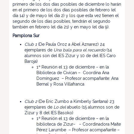
primero de los dos días posibles de diciembre lo harán
en el primero de los dos días posibles de febrero (el
día 14) y de mayo (el día 2) y los que esta vez tienen el
segundo de los días posibles, tendrán el segundo
también en febrero (el día 21) y en mayo (el día 9).
Pamplona Sur
Club 1
(De Paula Oroz a Abel Aznarez) 24
ejemplares de
Una bala para el recuerdo
(14
alumnos son del IES Zizur y 10 de del IES Caro
Baroja)
1ª Reunión el 13 de diciembre – en la
Biblioteca de Civican – Coordina Ana
Domínguez – Profesor acompañante: Ana
Bernal y Rosa Villafranca
Club 2
(De Eric Zumbo a Kimberly Santana) 23
ejemplares de
Lo del
abuelo (15 alumnos son de
Zizur y 8 del IES Basoko)
1ª Reunión el 13 de diciembre – en la
biblioteca de Zizur– – Coordinadora Maite
Pérez Larumbe – Profesor acompañante –