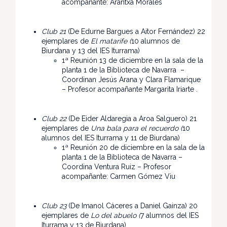
acompañante: Arantxa Morales
Club 21
(De Edurne Bargues a Aitor Fernández) 22
ejemplares de
El matarife (
10 alumnos de
Biurdana y 13 del IES Iturrama)
1ª Reunión 13 de diciembre en la sala de la
planta 1 de la Biblioteca de Navarra –
Coordinan Jesús Arana y Clara Flamarique
– Profesor acompañante Margarita Iriarte .
Club 22
(De Eider Aldaregia a Aroa Salguero) 21
ejemplares de
Una bala para el recuerdo (
10
alumnos del IES Iturrama y 11 de Biurdana)
1ª Reunión 20 de diciembre en la sala de la
planta 1 de la Biblioteca de Navarra –
Coordina Ventura Ruiz – Profesor
acompañante: Carmen Gómez Viu
Club 23
(De Imanol Cáceres a Daniel Gainza) 20
ejemplares de
Lo del abuelo (
7 alumnos del IES
Iturrama y 13 de Biurdana)