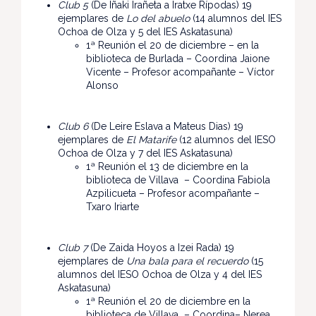
Club 5
(De Iñaki Irañeta a Iratxe Rípodas) 19
ejemplares de
Lo del abuelo
(14 alumnos del IES
Ochoa de Olza y 5 del IES Askatasuna)
1ª Reunión el 20 de diciembre – en la
biblioteca de Burlada – Coordina Jaione
Vicente – Profesor acompañante – Víctor
Alonso
Club 6
(De Leire Eslava a Mateus Dias) 19
ejemplares de
El Matarife
(12 alumnos del IESO
Ochoa de Olza y 7 del IES Askatasuna)
1ª Reunión el 13 de diciembre en la
biblioteca de Villava – Coordina Fabiola
Azpilicueta – Profesor acompañante –
Txaro Iriarte
Club 7
(De Zaida Hoyos a Izei Rada) 19
ejemplares de
Una bala para el recuerdo
(15
alumnos del IESO Ochoa de Olza y 4 del IES
Askatasuna)
1ª Reunión el 20 de diciembre en la
biblioteca de Villava – Coordina– Nerea