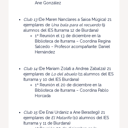
Ane González
Club 13
(De Maren Nanclares a Saioa Múgica) 21
ejemplares de
Una bala para el recuerdo
(9
alumnos del IES Iturrama 12 de Biurdana)
1ª Reunión el 13 de diciembre en la
Biblioteca de Iturrama – Coordina Regina
Salcedo – Profesor acompañante: Daniel
Hernández
Club 14
(De Mariam Zolati a Andrea Zabalza) 21
ejemplares de
Lo del abuelo
(11 alumnos del IES
Iturrama y 10 del IES Biurdana)
1ª Reunión el 20 de diciembre en la
Biblioteca de Iturrama – Coordina Pablo
Horcada
Club 15
(De Enai Urdaniz a Ane Berastegi) 21
ejemplares de
El Matarife
(10 alumnos del IES
Iturrama y 11 de Biurdana)