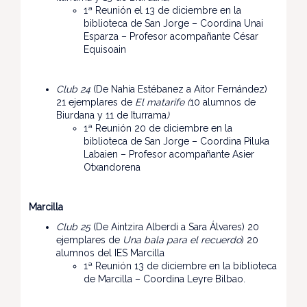
1ª Reunión el 13 de diciembre en la
biblioteca de San Jorge – Coordina Unai
Esparza – Profesor acompañante César
Equisoain
Club 24
(De Nahia Estébanez a Aitor Fernández)
21 ejemplares de
El matarife (
10 alumnos de
Biurdana y 11 de Iturrama
)
1ª Reunión 20 de diciembre en la
biblioteca de San Jorge – Coordina Piluka
Labaien – Profesor acompañante Asier
Otxandorena
Marcilla
Club 25
(De Aintzira Alberdi a Sara Álvares) 20
ejemplares de
Una bala para el recuerdo
) 20
alumnos del IES Marcilla
1ª Reunión 13 de diciembre en la biblioteca
de Marcilla – Coordina Leyre Bilbao.