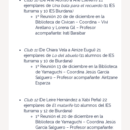
ejemplares de
Una bala para el recuerdo (
11 IES
Iturrama y 10 IES Biurdana
)
1ª Reunión 20 de de diciembre en la
Biblioteca de Civican – Coordina – Vivi
Arellano y Lorena Gil – Profesor
acompañante: Iratí Baraibar
Club 11
(De Chiara Vela a Ainize Eugui) 21
ejemplares de
Lo del abuelo
(11 alumnos de IES
Iturrama y 10 de Biurdana)
1ª Reunión 13 de diciembre en la Biblioteca
de Yamaguchi – Coordina Jesús García
Salguero – Profesor acompañante: Aintzane
Esparza
Club 12
(De Leire Hernández a Xabi Peña) 22
ejemplares de
El matarife
(10 alumnos del IES
Iturrama y 12 de Biurdana)
1ª Reunión el 20 de diciembre en la
Biblioteca de Yamaguchi – Coordina Jesús
García Salguero – Profesor acompañante: