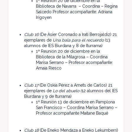
1ª Reunión 20 de diciembre en la
Biblioteca de Navarra – Coordina – Regina
Salcedo Profesor acompañante: Adriana
Irigoyen
Club 16
(De Asier Coronado a Irati Berrojaldiz) 21
ejemplares de
Una bala para el recuerdo
(13
alumnos de IES Biurdana y 8 de Iturrama)
1ª Reunión 20 de diciembre en la
Biblioteca de la Milagrosa – Coordina
Marisa Serrano – Profesor acompañante:
Amaia Riesco
Club 17
(De Oskia Pérez a Amets de Carlos) 21
ejemplares de
Lo del abuelo (
12 alumnos del IES
Biurdana y 9 de Iturrama)
1ª Reunión 13 de diciembre en Pamplona
San Francisco – Coordina Marisa Serrano –
Profesor acompañante Maitane Baqué
Club 18
(De Eneko Mendaza a Eneko Lekumberri)