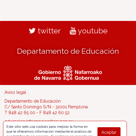
twitter
youtube
Departamento de Educación
Aviso legal
Departamento de Educación
C/ Santo Domingo S/N - 31001 Pamplona
T 848 42 65 00 - F 848 42 60 52
educacion.informacion@navarra.es
Este sitio web usa cookies para mejorar la forma en
que le ofrecemos información mediante el análisis de
Aceptar