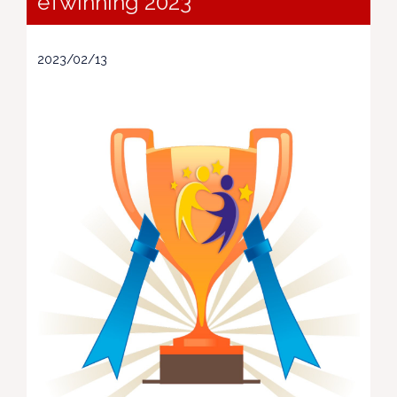
eTwinning 2023
2023/02/13