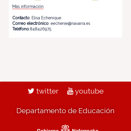
Más información
Contacto
: Elisa Echenique
Correo electrónico
: eechenie@navarra.es
Teléfono
:848426975
twitter
youtube
Departamento de Educación