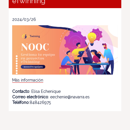
eTwinning
2024/03/26
Más información
Contacto
: Elisa Echenique
Correo electrónico
: eechenie@navarra.es
Teléfono
:848426975