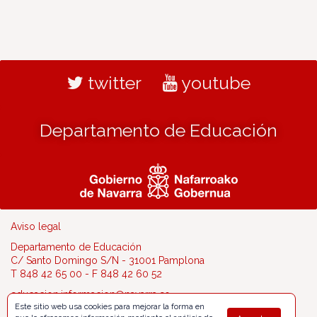
twitter
youtube
Departamento de Educación
Aviso legal
Departamento de Educación
C/ Santo Domingo S/N - 31001 Pamplona
T 848 42 65 00 - F 848 42 60 52
educacion.informacion@navarra.es
Este sitio web usa cookies para mejorar la forma en