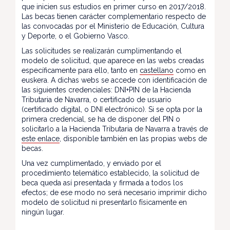
que inicien sus estudios en primer curso en 2017/2018.
Las becas tienen carácter complementario respecto de
las convocadas por el Ministerio de Educación, Cultura
y Deporte, o el Gobierno Vasco.
Las solicitudes se realizarán cumplimentando el
modelo de solicitud, que aparece en las webs creadas
específicamente para ello, tanto en
castellano
como en
euskera. A dichas webs se accede con identificación de
las siguientes credenciales: DNI+PIN de la Hacienda
Tributaria de Navarra, o certificado de usuario
(certificado digital, o DNI electrónico). Si se opta por la
primera credencial, se ha de disponer del PIN o
solicitarlo a la Hacienda Tributaria de Navarra a través de
este enlace
, disponible también en las propias webs de
becas.
Una vez cumplimentado, y enviado por el
procedimiento telemático establecido, la solicitud de
beca queda así presentada y firmada a todos los
efectos; de ese modo no será necesario imprimir dicho
modelo de solicitud ni presentarlo físicamente en
ningún lugar.