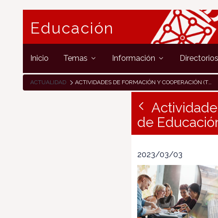
Educación
Inicio
Temas
Información
Directorio
ACTUALIDAD
ACTIVIDADES DE FORMACIÓN Y COOPERACIÓN (TCA) ERASMUS+ DE EDUCACIÓN ESCOLAR Y DE PERSONAS ADULTAS
Actividad
de Educación
2023/03/03