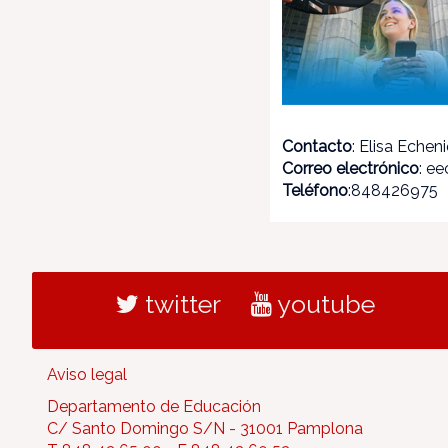
Contacto
: Elisa Echen
Correo electrónico
: e
Teléfono
:848426975
twitter
youtube
Aviso legal
Departamento de Educación
C/ Santo Domingo S/N - 31001 Pamplona