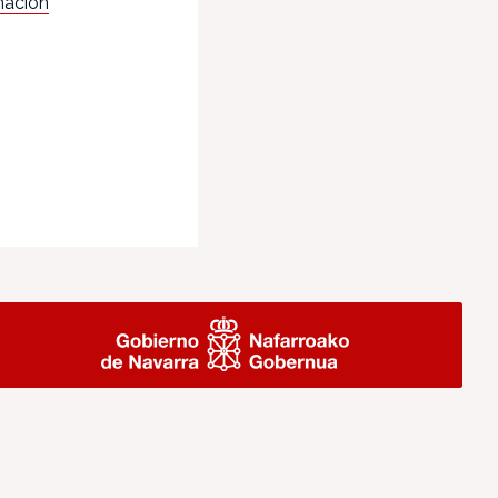
mación