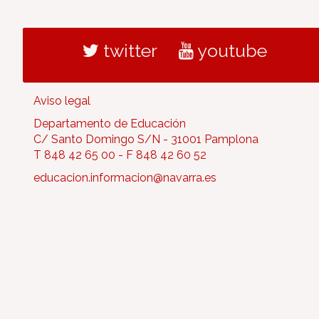
twitter
youtube
Aviso legal
Departamento de Educación
C/ Santo Domingo S/N - 31001 Pamplona
T 848 42 65 00 - F 848 42 60 52
educacion.informacion@navarra.es