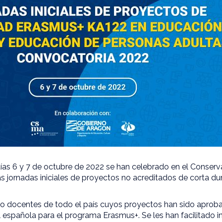
ías 6 y 7 de octubre de 2022 se han celebrado en el Conserva
s jornadas iniciales de proyectos no acreditados de corta d
ado docentes de todo el país cuyos proyectos han sido aprob
 española para el programa Erasmus+. Se les han facilitado i