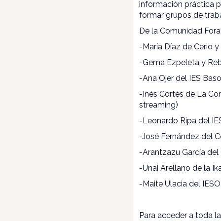
información práctica 
formar grupos de trab
De la Comunidad Fora
-María Díaz de Cerio y
-Gema Ezpeleta y Reb
-Ana Ojer del IES Ba
-Inés Cortés de La Co
streaming)
-Leonardo Ripa del IE
-José Fernández del C
-Arantzazu García del 
-Unai Arellano de la 
-Maite Ulacia del IESO
Para acceder a toda la