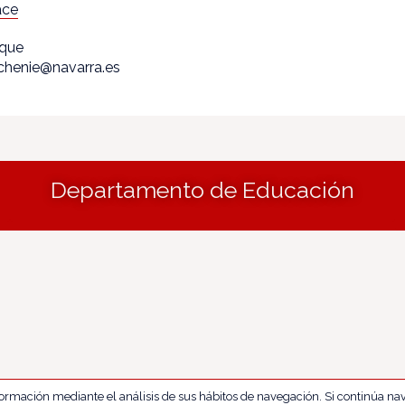
ace
ique
echenie@navarra.es
Departamento de Educación
nformación mediante el análisis de sus hábitos de navegación. Si continúa 