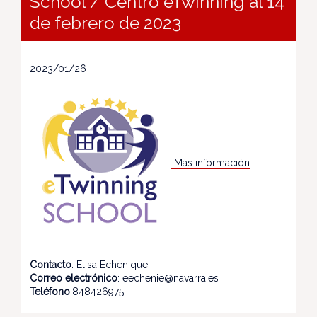
School / Centro eTwinning al 14
de febrero de 2023
2023/01/26
Más información
Contacto
: Elisa Echenique
Correo electrónico
: eechenie@navarra.es
Teléfono
:848426975