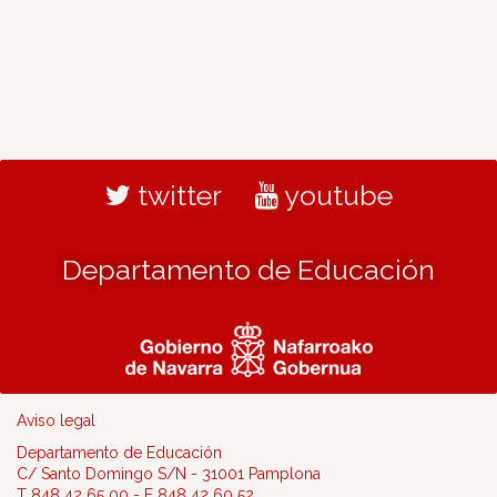
twitter
youtube
Departamento de Educación
Aviso legal
Departamento de Educación
C/ Santo Domingo S/N - 31001 Pamplona
T 848 42 65 00 - F 848 42 60 52