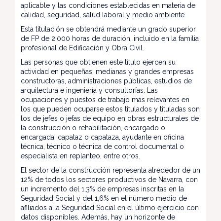
aplicable y las condiciones establecidas en materia de
calidad, seguridad, salud laboral y medio ambiente.
Esta titulación se obtendrá mediante un grado superior
de FP de 2.000 horas de duración, incluido en la familia
profesional de Edificación y Obra Civil.
Las personas que obtienen este título ejercen su
actividad en pequeñas, medianas y grandes empresas
constructoras, administraciones públicas, estudios de
arquitectura e ingeniería y consultorías. Las
ocupaciones y puestos de trabajo más relevantes en
los que pueden ocuparse estos titulados y tituladas son
los de jefes o jefas de equipo en obras estructurales de
la construcción o rehabilitación, encargado o
encargada, capataz o capataza, ayudante en oficina
técnica, técnico o técnica de control documental o
especialista en replanteo, entre otros.
El sector de la construcción representa alrededor de un
12% de todos los sectores productivos de Navarra, con
un incremento del 1,3% de empresas inscritas en la
Seguridad Social y del 1,6% en el número medio de
afiliados a la Seguridad Social en el último ejercicio con
datos disponibles. Además, hay un horizonte de