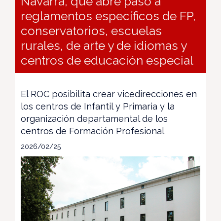
Navarra, que abre paso a
reglamentos específicos de FP,
conservatorios, escuelas
rurales, de arte y de idiomas y
centros de educación especial
El ROC posibilita crear vicedirecciones en
los centros de Infantil y Primaria y la
organización departamental de los
centros de Formación Profesional
2026/02/25