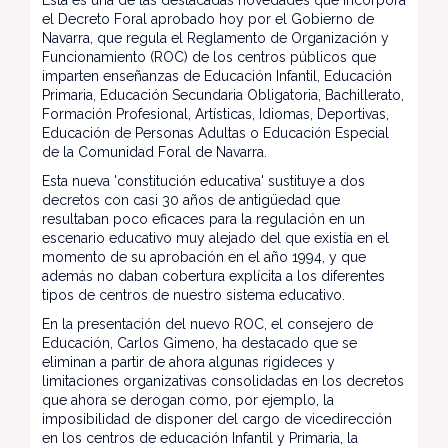
Esta es una de las destacadas novedades que incorpora
el Decreto Foral aprobado hoy por el Gobierno de
Navarra, que regula el Reglamento de Organización y
Funcionamiento (ROC) de los centros públicos que
imparten enseñanzas de Educación Infantil, Educación
Primaria, Educación Secundaria Obligatoria, Bachillerato,
Formación Profesional, Artísticas, Idiomas, Deportivas,
Educación de Personas Adultas o Educación Especial
de la Comunidad Foral de Navarra.
Esta nueva 'constitución educativa' sustituye a dos
decretos con casi 30 años de antigüedad que
resultaban poco eficaces para la regulación en un
escenario educativo muy alejado del que existía en el
momento de su aprobación en el año 1994, y que
además no daban cobertura explícita a los diferentes
tipos de centros de nuestro sistema educativo.
En la presentación del nuevo ROC, el consejero de
Educación, Carlos Gimeno, ha destacado que se
eliminan a partir de ahora algunas rigideces y
limitaciones organizativas consolidadas en los decretos
que ahora se derogan como, por ejemplo, la
imposibilidad de disponer del cargo de vicedirección
en los centros de educación Infantil y Primaria, la