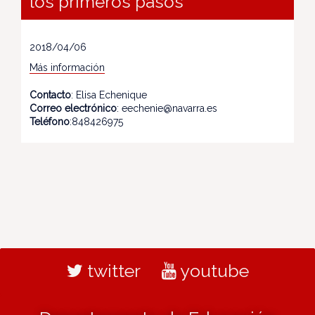
los primeros pasos
2018/04/06
Más información
Contacto
: Elisa Echenique
Correo electrónico
: eechenie@navarra.es
Teléfono
:848426975
twitter
youtube