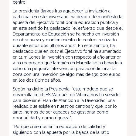
centro.
La presidenta Barkos tras agradecer la invitación a
participar en este aniversario, ha dejado de manifiesto la
apuesta del Ejecutivo foral por la educación pública y
en este sentido ha destacado “el esfuerzo que desde el
Departamento de Educación se ha hecho en inversión
de obra nueva y mantenimiento de centros realizado
durante estos dos últimos años”. En este sentido, ha
destacado que en 2017 el Ejecutivo foral ha aumentado
en 11 millones la inversión con respecto al año anterior,
y ha recordado que también en Marcilla se ha llevado a
cabo una pequeña intervención para acondicionar la
zona con una inversión de algo más de 130.000 euros
en los dos últimos años.
Según ha dicho la Presidenta, “este modelo que se
desarrolla en el IES Marqués de Villena nos ha servido
para diseñar el Plan de Atención a la Diversidad, una
realidad que existe en nuestros centros y que, por lo
tanto, hemos de ser capaces de gestionar como
oportunidad y como riqueza”.
“Porque creemos en la educación de calidad y
siguiendo con la apuesta por la bajada de la ratio