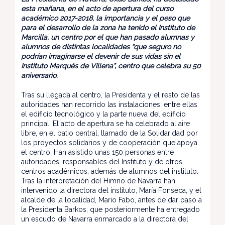
esta mañana, en el acto de apertura del curso
académico 2017-2018, la importancia y el peso que
para el desarrollo de la zona ha tenido el Instituto de
Marcilla, un centro por el que han pasado alumnas y
alumnos de distintas localidades “que seguro no
podrían imaginarse el devenir de sus vidas sin el
Instituto Marqués de Villena”, centro que celebra su 50
aniversario.
Tras su llegada al centro, la Presidenta y el resto de las
autoridades han recorrido las instalaciones, entre ellas
el edificio tecnológico y la parte nueva del edificio
principal. El acto de apertura se ha celebrado al aire
libre, en el patio central, llamado de la Solidaridad por
los proyectos solidarios y de cooperación que apoya
el centro. Han asistido unas 150 personas entre
autoridades, responsables del Instituto y de otros
centros académicos, además de alumnos del instituto.
Tras la interpretación del Himno de Navarra han
intervenido la directora del instituto, María Fonseca, y el
alcalde de la localidad, Mario Fabo, antes de dar paso a
la Presidenta Barkos, que posteriormente ha entregado
un escudo de Navarra enmarcado a la directora del