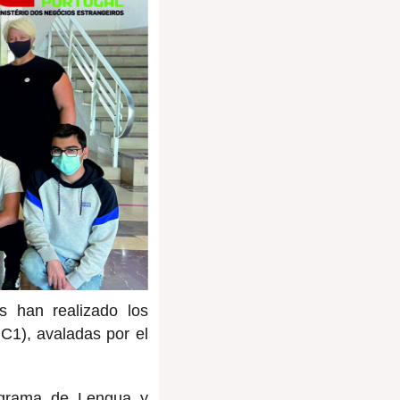
s han realizado los
C1), avaladas por el
rograma de Lengua y