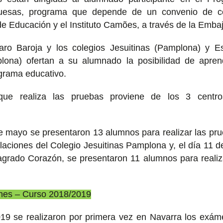
guesas, programa que depende de un convenio de co
 Educación y el Instituto Camões, a través de la Emba
aro Baroja y los colegios Jesuitinas (Pamplona) y E
lona) ofertan a su alumnado la posibilidad de apre
grama educativo.
ue realiza las pruebas proviene de los 3 centro
e mayo se presentaron 13 alumnos para realizar las pru
alaciones del Colegio Jesuitinas Pamplona y, el día 11 de
agrado Corazón, se presentaron 11 alumnos para realiza
iones – Curso 2018/2019
9 se realizaron por primera vez en Navarra los exá