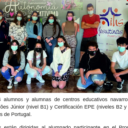
4 alumnos y alumnas de centros educativos navarro
s Júnior (nivel B1) y Certificación EPE (niveles B2 y 
s de Portugal.
s están dirigidas al alumnado participante en el P