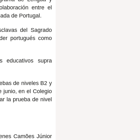
laboración entre el
jada de Portugal.
sclavas del Sagrado
nder portugués como
s educativos supra
ebas de niveles B2 y
 junio, en el Colegio
r la prueba de nivel
menes Camões Júnior