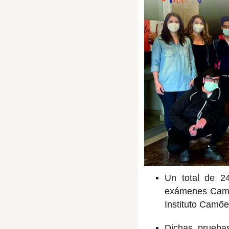
Un total de 2
exámenes Camõe
Instituto Camõe
Dichas prueba