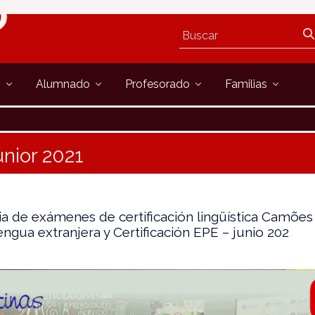
s
Alumnado
Profesorado
Familias
nior 2021
 de exámenes de certificación lingüística Camões
gua extranjera y Certificación EPE – junio 202