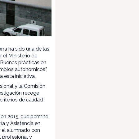
ra ha sido una de las
el Ministerio de
“Buenas prácticas en
emplos autonómicos”,
esta iniciativa.
sional y la Comisión
estigación recoge
riterios de calidad
a en 2015, que permite
ía y Asistencia en
ue el alumnado con
l profesional y