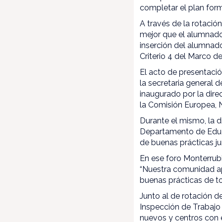
completar el plan form
A través de la rotació
mejor que el alumnado
inserción del alumnad
Criterio 4 del Marco de
El acto de presentaci
la secretaria general 
inaugurado por la dir
la Comisión Europea, N
Durante el mismo, la d
Departamento de Educa
de buenas prácticas ju
En ese foro Monterrub
“Nuestra comunidad ap
buenas prácticas de to
Junto al de rotación d
Inspección de Trabajo 
nuevos y centros con 