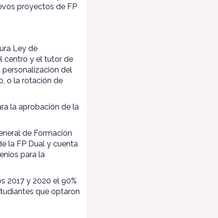
uevos proyectos de FP
tura Ley de
 centro y el tutor de
 personalización del
, o la rotación de
ra la aprobación de la
General de Formación
de la FP Dual y cuenta
enios para la
ños 2017 y 2020 el 90%
studiantes que optaron