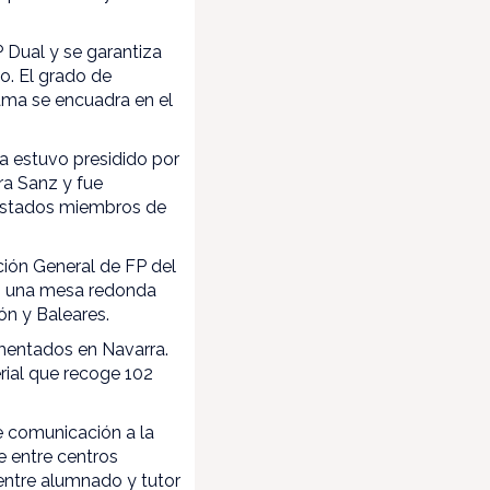
P Dual y se garantiza
o. El grado de
ama se encuadra en el
a estuvo presidido por
ra Sanz y fue
 estados miembros de
cción General de FP del
en una mesa redonda
ón y Baleares.
mentados en Navarra.
rial que recoge 102
e comunicación a la
e entre centros
entre alumnado y tutor