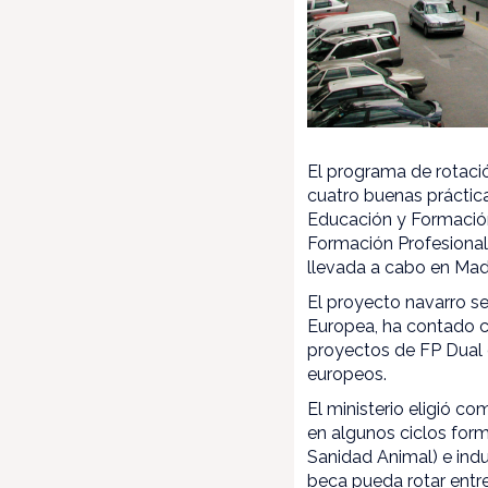
El programa de rotaci
cuatro buenas práctic
Educación y Formación
Formación Profesional
llevada a cabo en Madr
El proyecto navarro se
Europea, ha contado c
proyectos de FP Dual 
europeos.
El ministerio eligió c
en algunos ciclos form
Sanidad Animal) e indu
beca pueda rotar entre