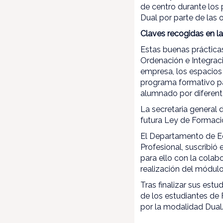
de centro durante los
Dual por parte de las 
Claves recogidas en la
Estas buenas prácticas
Ordenación e Integraci
empresa, los espacios 
programa formativo par
alumnado por diferen
La secretaria general 
futura Ley de Formaci
El Departamento de Ed
Profesional, suscribió
para ello con la colab
realización del módul
Tras finalizar sus est
de los estudiantes de 
por la modalidad Dual