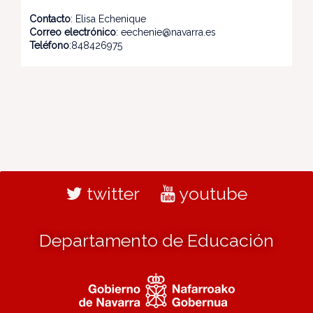
Contacto
: Elisa Echenique
Correo electrónico
: eechenie@navarra.es
Teléfono
:848426975
twitter
youtube
Departamento de Educación