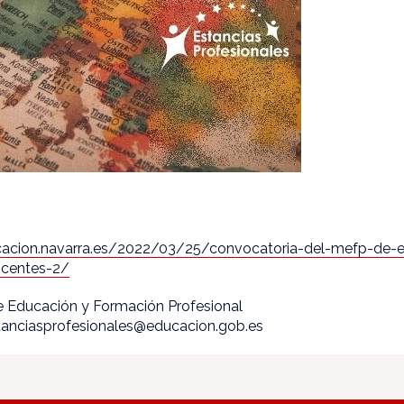
ucacion.navarra.es/2022/03/25/convocatoria-del-mefp-de-e
ocentes-2/
 de Educación y Formación Profesional
stanciasprofesionales@educacion.gob.es