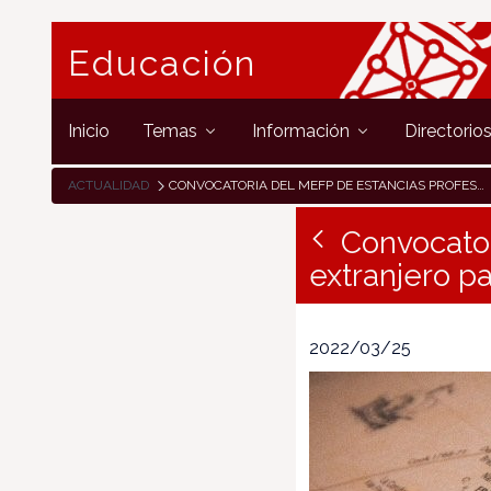
Educación
Inicio
Temas
Información
Directorio
ACTUALIDAD
CONVOCATORIA DEL MEFP DE ESTANCIAS PROFESIONALES EN EL EXTRANJERO PARA DOCENTES FUNCIONARIOS
Convocator
extranjero p
2022/03/25