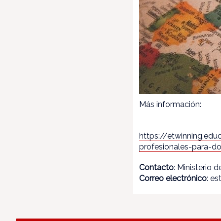
Más información:
https://etwinning.ed
profesionales-para-d
Contacto
: Ministerio
Correo electrónico
: e