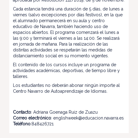
aprobada por Resolución 112/2019, de 5 de noviembre.
Cada estancia tendrá una duración de 5 días, de lunes a
viernes (salvo excepciones por días festivos), en la que
el alumnado permanecerá en su aula y centro
educativo de Navarra, también haciendo uso de
espacios abiertos. El programa comenzará el lunes a
las 9:00 y terminará el viernes a las 14:00. Se realizará
en jornada de mañana. Para la realización de las
distintas actividades se respetarán las medidas de
distanciamiento social en su momento vigentes.
El contenido de los cursos incluye un programa de
actividades académicas, deportivas, de tiempo libre y
talleres.
Los estudiantes no deberán abonar ningún importe al
Centro Navarro de Autoaprendizaje de Idiomas.
Contacto
: Adriana Goenaga Ruiz de Zuazu
Correo electrónico
: englishweek@educacion.navarra.es
Teléfono
:848426721