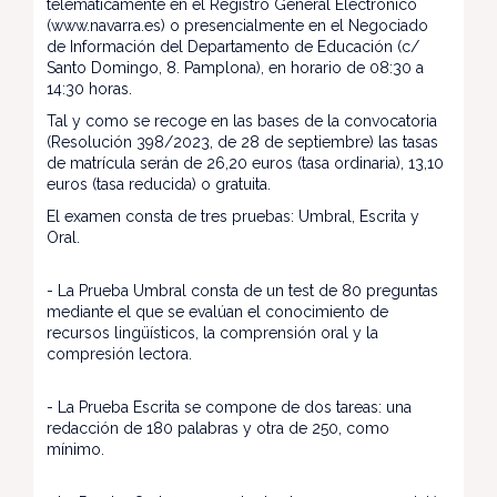
telemáticamente en el Registro General Electrónico
(www.navarra.es) o presencialmente en el Negociado
de Información del Departamento de Educación (c/
Santo Domingo, 8. Pamplona), en horario de 08:30 a
14:30 horas.
Tal y como se recoge en las bases de la convocatoria
(Resolución 398/2023, de 28 de septiembre) las tasas
de matrícula serán de 26,20 euros (tasa ordinaria), 13,10
euros (tasa reducida) o gratuita.
El examen consta de tres pruebas: Umbral, Escrita y
Oral.
- La Prueba Umbral consta de un test de 80 preguntas
mediante el que se evalúan el conocimiento de
recursos lingüísticos, la comprensión oral y la
compresión lectora.
- La Prueba Escrita se compone de dos tareas: una
redacción de 180 palabras y otra de 250, como
mínimo.