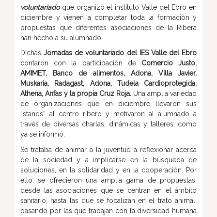
voluntariado
que organizó el instituto Valle del Ebro en
diciembre y vienen a completar toda la formación y
propuestas que diferentes asociaciones de la Ribera
han hecho a su alumnado.
Dichas
Jornadas de voluntariado del IES Valle del Ebro
contaron con la participación de
Comercio Justo,
AMIMET, Banco de alimentos, Adona, Villa Javier,
Muskaria, Radagast, Adona, Tudela Cardioprotegida,
Athena, Anfas y la propia Cruz Roja.
Una amplia variedad
de organizaciones que en diciembre llevaron sus
“stands” al centro ribero y motivaron al alumnado a
través de diversas charlas, dinámicas y talleres, como
ya se informó.
Se trataba de animar a la juventud a reflexionar acerca
de la sociedad y a implicarse en la búsqueda de
soluciones, en la solidaridad y en la cooperación. Por
ello, se ofrecieron una amplia gama de propuestas:
desde las asociaciones que se centran en el ámbito
sanitario, hasta las que se focalizan en el trato animal,
pasando por las que trabajan con la diversidad humana