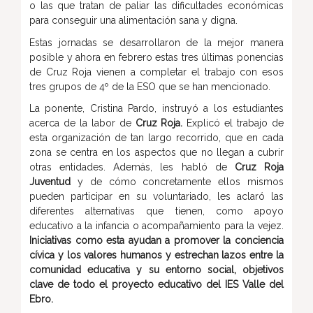
o las que tratan de paliar las dificultades económicas
para conseguir una alimentación sana y digna.
Estas jornadas se desarrollaron de la mejor manera
posible y ahora en febrero estas tres últimas ponencias
de Cruz Roja vienen a completar el trabajo con esos
tres grupos de 4º de la ESO que se han mencionado.
La ponente, Cristina Pardo, instruyó a los estudiantes
acerca de la labor de
Cruz Roja.
Explicó el trabajo de
esta organización de tan largo recorrido, que en cada
zona se centra en los aspectos que no llegan a cubrir
otras entidades. Además, les habló de
Cruz Roja
Juventud
y de cómo concretamente ellos mismos
pueden participar en su voluntariado, les aclaró las
diferentes alternativas que tienen, como apoyo
educativo a la infancia o acompañamiento para la vejez.
Iniciativas como esta ayudan a promover la conciencia
cívica y los valores humanos y estrechan lazos entre la
comunidad educativa y su entorno social, objetivos
clave de todo el proyecto educativo del IES Valle del
Ebro.