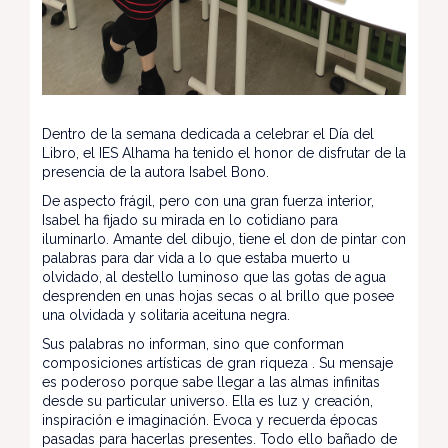
Dentro de la semana dedicada a celebrar el Día del
Libro, el IES Alhama ha tenido el honor de disfrutar de la
presencia de la autora Isabel Bono.
De aspecto frágil, pero con una gran fuerza interior,
Isabel ha fijado su mirada en lo cotidiano para
iluminarlo. Amante del dibujo, tiene el don de pintar con
palabras para dar vida a lo que estaba muerto u
olvidado, al destello luminoso que las gotas de agua
desprenden en unas hojas secas o al brillo que posee
una olvidada y solitaria aceituna negra.
Sus palabras no informan, sino que conforman
composiciones artísticas de gran riqueza . Su mensaje
es poderoso porque sabe llegar a las almas infinitas
desde su particular universo. Ella es luz y creación,
inspiración e imaginación. Evoca y recuerda épocas
pasadas para hacerlas presentes. Todo ello bañado de