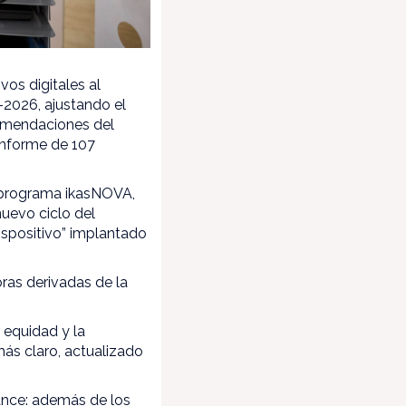
os digitales al
-2026, ajustando el
comendaciones del
 informe de 107
l programa ikasNOVA,
nuevo ciclo del
ispositivo” implantado
ras derivadas de la
 equidad y la
ás claro, actualizado
cance: además de los