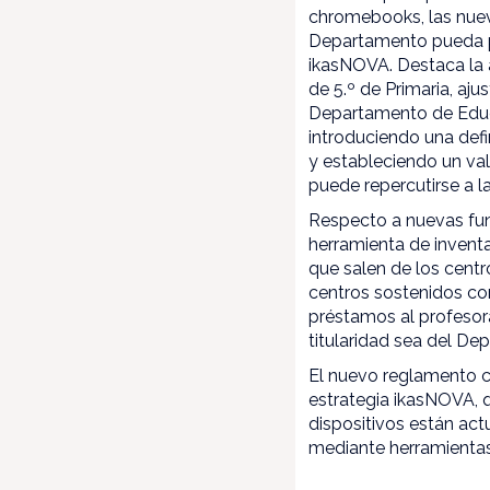
chromebooks, las nueva
Departamento pueda po
ikasNOVA. Destaca la a
de 5.º de Primaria, aj
Departamento de Educa
introduciendo una defin
y estableciendo un va
puede repercutirse a la
Respecto a nuevas func
herramienta de inventa
que salen de los centr
centros sostenidos con
préstamos al profesor
titularidad sea del D
El nuevo reglamento co
estrategia ikasNOVA, 
dispositivos están ac
mediante herramientas