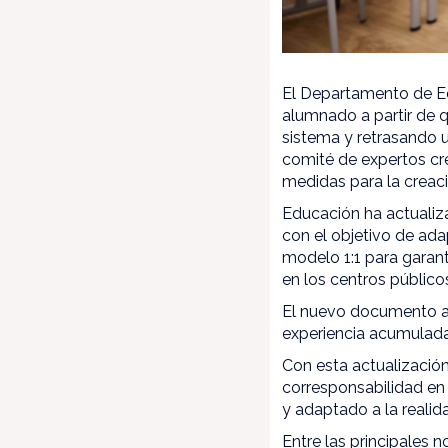
El Departamento de Ed
alumnado a partir de q
sistema y retrasando u
comité de expertos cre
medidas para la creaci
Educación ha actualiz
con el objetivo de ada
modelo 1:1 para garant
en los centros público
El nuevo documento am
experiencia acumulada
Con esta actualización
corresponsabilidad en
y adaptado a la realid
Entre las principales