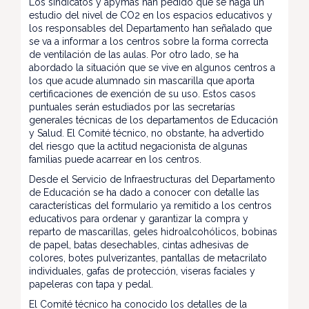
Los sindicatos y apymas han pedido que se haga un
estudio del nivel de CO2 en los espacios educativos y
los responsables del Departamento han señalado que
se va a informar a los centros sobre la forma correcta
de ventilación de las aulas. Por otro lado, se ha
abordado la situación que se vive en algunos centros a
los que acude alumnado sin mascarilla que aporta
certificaciones de exención de su uso. Estos casos
puntuales serán estudiados por las secretarías
generales técnicas de los departamentos de Educación
y Salud. El Comité técnico, no obstante, ha advertido
del riesgo que la actitud negacionista de algunas
familias puede acarrear en los centros.
Desde el Servicio de Infraestructuras del Departamento
de Educación se ha dado a conocer con detalle las
características del formulario ya remitido a los centros
educativos para ordenar y garantizar la compra y
reparto de mascarillas, geles hidroalcohólicos, bobinas
de papel, batas desechables, cintas adhesivas de
colores, botes pulverizantes, pantallas de metacrilato
individuales, gafas de protección, viseras faciales y
papeleras con tapa y pedal.
El Comité técnico ha conocido los detalles de la