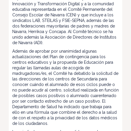
Innovación y Transformación Digital y a la comunidad
educativa representada en el Comité Permanente del
Consejo Escolar de Navarra (CEN) y que incluye a los
sindicatos LAB, STEILAS y FSIE-SEPNA, además de las
dos federaciones mayoritarias de padres y madres de
Navarra, Herrikoa y Concapa. Al Comité técnico se ha
unido además la Asociación de Directores de Institutos
de Navarra (ADI).
Además de aprobar por unanimidad algunas
actualizaciones del Plan de contingencia para los
centros educativos y la propuesta de Educación para
regular las llamadas aulas de acogida de
madrugadoras/es, el Comité ha debatido la solicitud de
las direcciones de los centros de Secundaria para
conocer cuándo el alumnado de esos ciclos puede o
no puede acudir al centro, solicitud realizada en función
de posibles casos positivos o alumnado cuarentenado
por ser contacto estrecho de un caso positivo. El
Departamento de Salud ha indicado que trabaja para
ello en una fórmula que combine el derecho a la salud
de con el respeto a la privacidad de los datos médicos
de los ciudadanos.